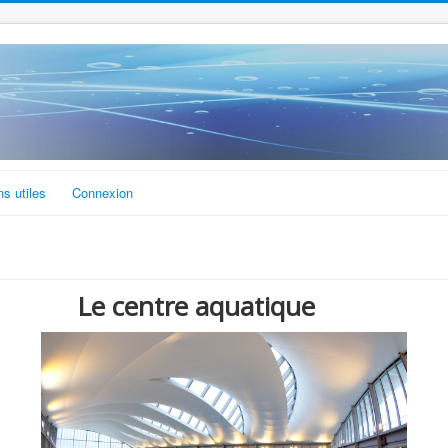
ns utiles
Connexion
Le centre aquatique