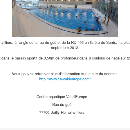
lliers, à l'angle de la rue du gué et de la RD 406 en lisière de Serris, la pi
septembre 2012.
 dans le bassin sportif de 3,50m de profondeur dans 8 couloirs de nage sur 
Vous pouvez retrouver plus d'information sur le site du centre :
http://www.ca-valdeurope.com/
Centre aquatique Val d'Europe
Rue du gué
77700 Bailly Romainvilliers