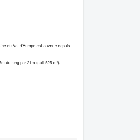
scine du Val d'Europe est ouverte depuis
25m de long par 21m (soit 525 m²).