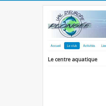
Accueil
Le club
Activités
Lie
Le centre aquatique